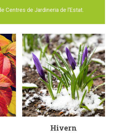
e Centres de Jardineria de l’Estat.
Hivern