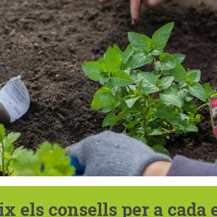
x els consells per a cada 