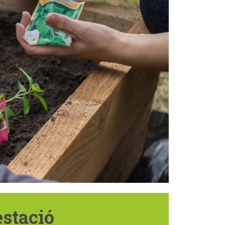
estació